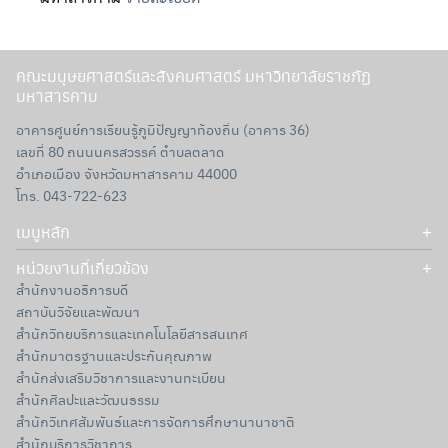
คณะมนุษยศาสตร์และสังคมศาสตร์ มหาวิทยาลัยราชภัฏ
มหาสารคาม
อาคารศูนย์การเรียนรู้ภูมิปัญญาท้องถิ่น (อาคาร 36)
เลขที่ 80 ถนนนครสวรรค์ ตำบลตลาด
อำเภอเมือง จังหวัดมหาสารคาม 44000
โทร. 043-722-623
เมนูหลัก
Search
หน่วยงานที่เกี่ยวข้อง
การบริหารทรัพยากรและการดำเนินงาน
for:
สำนักงานอธิการบดี
งานประกันคุณภาพ
สถาบันวิจัยและพัฒนา
สำหรับอาจารย์
สำนักวิทยบริการและเทคโนโลยีสารสนเทศ
สำหรับนักศึกษา
สำนักมาตรฐานและประกันคุณภาพ
ติดต่อเรา
สำนักส่งเสริมวิชาการและงานทะเบียน
สำนักศิลปะและวัฒนธรรม
สำนักวิเทศสัมพันธ์และการจัดการศึกษานานาชาติ
สำนักบริการวิชาการ