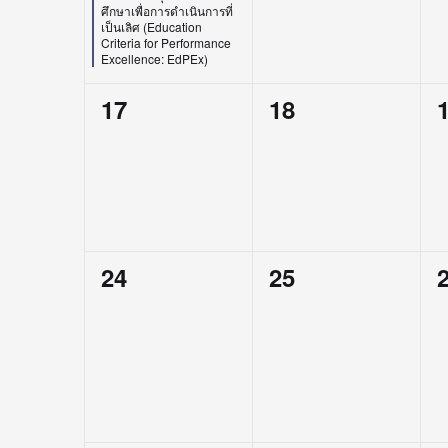
ศึกษาเพื่อการดำเนินการที่
เป็นเลิศ (Education
Criteria for Performance
Excellence: EdPEx)
0
0
17
18
events,
events,
e
0
0
24
25
events,
events,
e