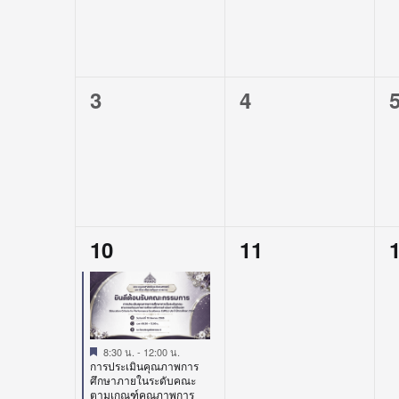
0
0
3
4
events,
events,
e
1
0
10
11
event,
events,
e
Featured
8:30 น.
-
12:00 น.
การประเมินคุณภาพการ
ศึกษาภายในระดับคณะ
ตามเกณฑ์คุณภาพการ