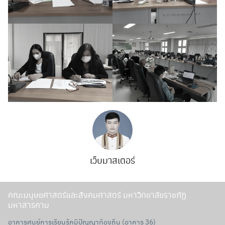
เว็บมาสเตอร์
คณะมนุษยศาสตร์และสังคมศาสตร์ มหาวิทยาลัยราชภัฏ
มหาสารคาม
อาคารศูนย์การเรียนรู้ภูมิปัญญาท้องถิ่น (อาคาร 36)