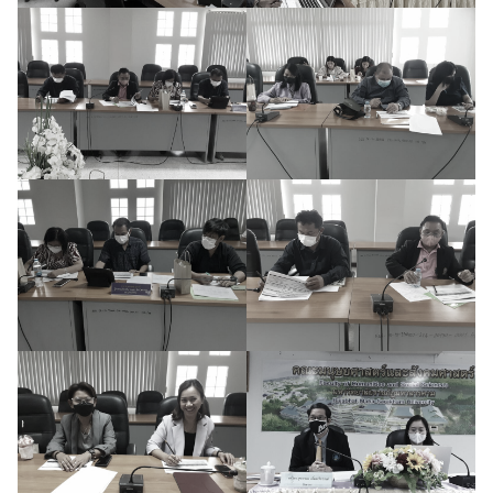
Search
for: